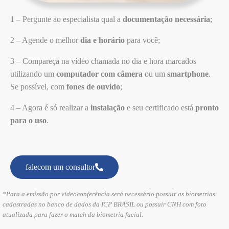
1
– Pergunte ao especialista qual a
documentação necessária
;
2
– Agende o melhor
dia e horário
para você;
3
– Compareça na vídeo chamada no dia e hora marcados
utilizando um
computador com câmera
ou um
smartphone
.
Se possível, com
fones de ouvido
;
4
– Agora é só realizar a
instalação
e seu certificado está
pronto
para o uso
.
falecom um consultor
*Para a emissão por vídeoconferência será necessário possuir as biometrias
cadastradas no banco de dados da ICP BRASIL ou possuir CNH com foto
atualizada para fazer o match da biometria facial.