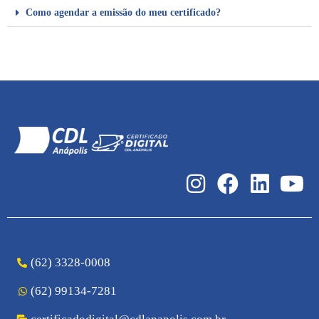
Como agendar a emissão do meu certificado?
(62) 3328-0008
(62) 99134-7281