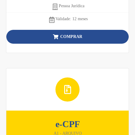
Pessoa Jurídica
Validade: 12 meses
COMPRAR
e-CPF
A1 - ARQUIVO