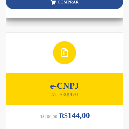
COMPRAR
e-CNPJ
A1 - ARQUIVO
144,00
R$
R$
200,00