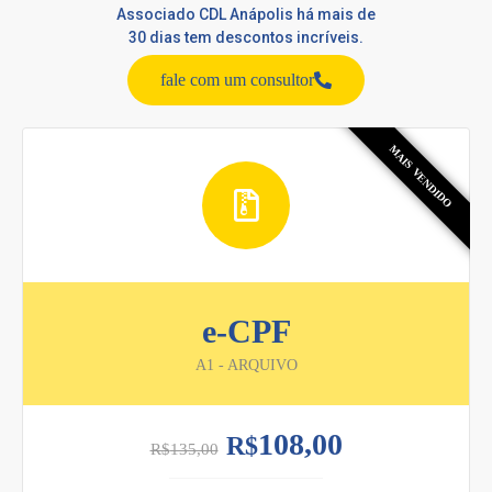
Associado CDL Anápolis há mais de
30 dias tem descontos incríveis.
fale com um consultor
e-CPF
A1 - ARQUIVO
108,00
R$
R$
135,00