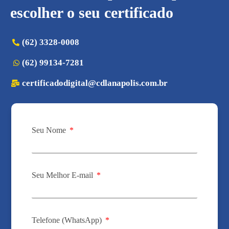
escolher o seu certificado
(62) 3328-0008
(62) 99134-7281
certificadodigital@cdlanapolis.com.br
Seu Nome
Seu Melhor E-mail
Telefone (WhatsApp)