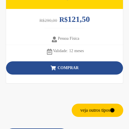
121,50
R$
R$
290,00
Pessoa Física
Validade: 12 meses
COMPRAR
veja outros tipos