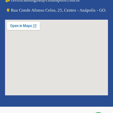
certificadodigital@cdlanapolis.com.br
Rua Conde Afonso Celso, 25, Centro - Anápolis - GO.