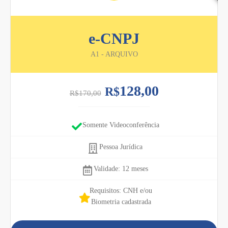
e-CNPJ
A1 - ARQUIVO
128,00
R$
R$
170,00
Somente Videoconferência
Pessoa Jurídica
Validade: 12 meses
Requisitos: CNH e/ou
Biometria cadastrada