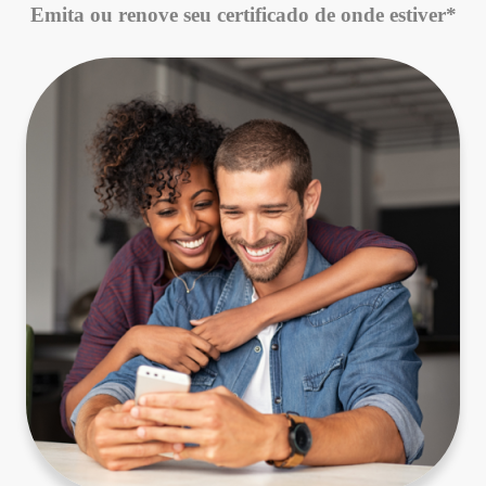
Emita ou renove seu certificado de onde estiver*